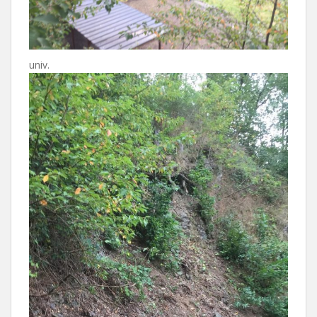
univ.