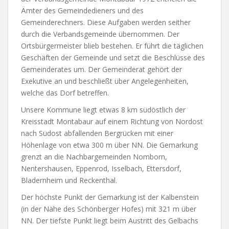
Ämter des Gemeindedieners und des
Gemeinderechners. Diese Aufgaben werden seither
durch die Verbandsgemeinde übernommen. Der
Ortsbürgermeister blieb bestehen. Er führt die täglichen
Geschäften der Gemeinde und setzt die Beschlüsse des
Gemeinderates um. Der Gemeinderat gehört der
Exekutive an und beschließt über Angelegenheiten,
welche das Dorf betreffen.
Unsere Kommune liegt etwas 8 km südöstlich der
Kreisstadt Montabaur auf einem Richtung von Nordost
nach Südost abfallenden Bergrücken mit einer
Höhenlage von etwa 300 m über NN. Die Gemarkung
grenzt an die Nachbargemeinden Nomborn,
Nentershausen, Eppenrod, Isselbach, Ettersdorf,
Bladernheim und Reckenthal.
Der höchste Punkt der Gemarkung ist der Kalbenstein
(in der Nähe des Schönberger Hofes) mit 321 m über
NN. Der tiefste Punkt liegt beim Austritt des Gelbachs