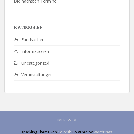
Die nächsten Termine
KATEGORIEN
Fundsachen
Informationen
Uncategorized
Veranstaltungen
IMPRESSUM
sparkling Theme von
Colorlib
Powered by
WordPress