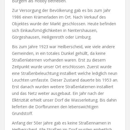
Bürgern als Hobby betrieben.
Zur Versorgung der Bevölkerung gab es bis zum Jahr
1986 einen Krämerladen im Ort. Nach Verkauf des
Objektes wurde der Markt geschlossen. Heute befinden
sich Einkaufsmöglichkeiten in Nentershausen,
Görgeshausen, Heiligenroth oder Limburg.
Bis zum Jahre 1923 war Heilberscheid, wie viele andere
Gemeinden, in ein totales Dunkel gehüllt, da keine
Straßenlaternen vorhanden waren. Erst zu diesem
Zeitpunkt wurde unser Ort erschlossen. Zuerst wurde
eine Straßenbeleuchtung installiert welche lediglich neun
Leuchten umfasste. Dieser Zustand dauerte bis 1953 an.
Erst danach wurden weitere Straßenlaternen installiert
und das Netz weiter ausgebaut. Ein Jahr nach der
Elktrizität erhielt unser Dorf die Wasserleitung. Bis dahin
lieferten die Dorfbrunnen den lebenswichtigen
Grundstoff.
Anfang der 50er Jahre gab es keine Straßennamen in
Heilberscheid. Alle Straßen im Dorf wurden einheitlich