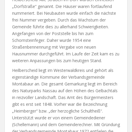
„Dorfstraße“ genannt. Die Häuser waren fortlaufend
nummeriert. Bei Neubauten wurde einfach die nächste
frei Nummer vergeben. Durch das Wachstum der
Gemeinde führte dies zu allerhand Schwierigkeiten.
Angefangen von der Poststelle bis hin zum
Schornsteinfeger. Daher wurde 1954 eine
Straßenbennennung mit Vergabe von neuen
Hausnummer durchgeführt. Im Laufe der Zeit kam es zu
weiteren Anpassungen bis zum heutigen Stand.
Heilberscheid liegt im Westerwaldkreis und gehört als
eigenständige Kommune der Verbandsgemeinde
Montabaur an. Die gesamt Gemarkung liegt im Bereich
des Naturparks Nassau auf den Höhen des Gelbachtals
in reizvoller Landschaft. Das Amt des Bürgermeisters
gibt es erst seit 1848. Vorher war die Bezeichnung
„Heimberger“ bzw. „der herzogliche Schultheiß“.
Unterstützt wurde er von einem Gemeindediener
(Schellemann) und dem Gemeinderechner. Mit Gründung
der Verbandsgemeinde Montabaur 1972 entfielen die