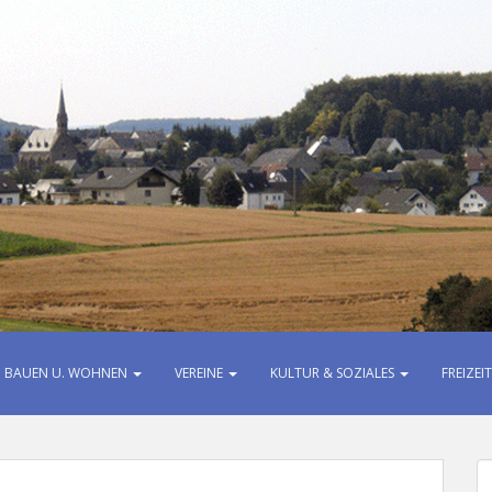
BAUEN U. WOHNEN
VEREINE
KULTUR & SOZIALES
FREIZE