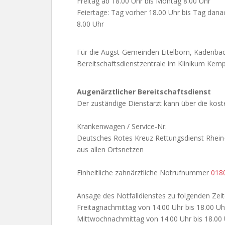
Freitag ab 18.00 Uhr bis Montag 8.00 Uhr
Feiertage: Tag vorher 18.00 Uhr bis Tag dana
8.00 Uhr
Für die Augst-Gemeinden Eitelborn, Kadenbac
Bereitschaftsdienstzentrale im Klinikum Kempe
Augenärztlicher Bereitschaftsdienst
Der zuständige Dienstarzt kann über die kost
Krankenwagen / Service-Nr.
Deutsches Rotes Kreuz Rettungsdienst Rh
aus allen Ortsnetzen
Einheitliche zahnärztliche Notrufnummer
018
Ansage des Notfalldienstes zu folgenden Zeit
Freitagnachmittag von 14.00 Uhr bis 18.00 Uh
Mittwochnachmittag von 14.00 Uhr bis 18.00