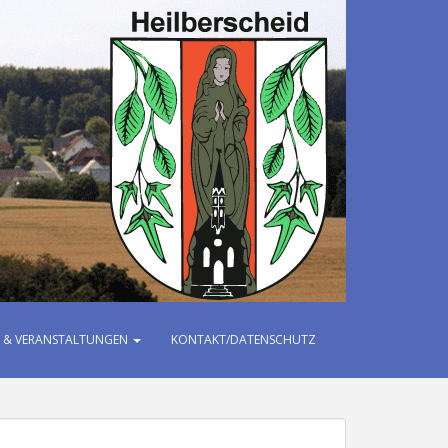
IT & VERANSTALTUNGEN
KONTAKT/DATENSCHUTZ