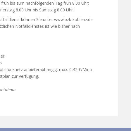
 früh bis zum nachfolgenden Tag früh 8.00 Uhr;
erstag 8.00 Uhr bis Samstag 8.00 Uhr.
tfalldienst können Sie unter www.bzk-koblenz.de
lichen Notfalldienstes ist wie bisher nach
er:
es
bilfunknetz anbieterabhängig, max. 0,42 €/Min.)
stplan zur Verfügung.
Montabaur