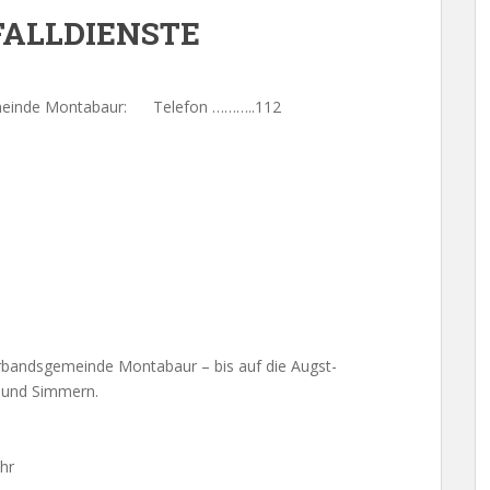
FALLDIENSTE
emeinde Montabaur: Telefon ………..112
erbandsgemeinde Montabaur – bis auf die Augst-
 und Simmern.
hr