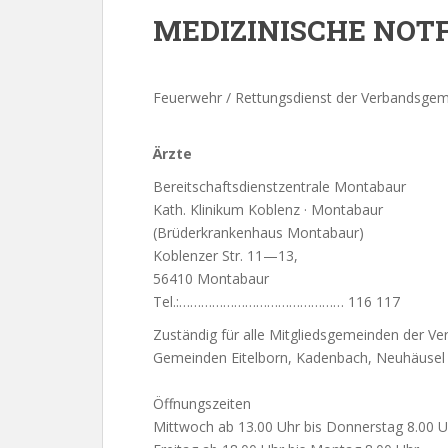
MEDIZINISCHE NOT
Feuerwehr / Rettungsdienst der Verbandsg
Ärzte
Bereitschaftsdienstzentrale Montabaur
Kath. Klinikum Koblenz · Montabaur
(Brüderkrankenhaus Montabaur)
Koblenzer Str. 11—13,
56410 Montabaur
Tel.:……………………………………… 116 117
Zuständig für alle Mitgliedsgemeinden der V
Gemeinden Eitelborn, Kadenbach, Neuhäusel
Öffnungszeiten
Mittwoch ab 13.00 Uhr bis Donnerstag 8.00 U