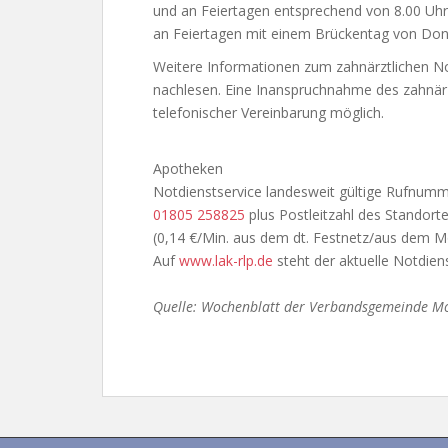
und an Feiertagen entsprechend von 8.00 Uhr
an Feiertagen mit einem Brückentag von Donn
Weitere Informationen zum zahnärztlichen No
nachlesen. Eine Inanspruchnahme des zahnärzt
telefonischer Vereinbarung möglich.
Apotheken
Notdienstservice landesweit gültige Rufnumm
01805 258825
plus Postleitzahl des Standort
(0,14 €/Min. aus dem dt. Festnetz/aus dem Mo
Auf
www.lak-rlp.de
steht der aktuelle Notdien
Quelle: Wochenblatt der Verbandsgemeinde 