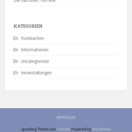
Die nächsten Termine
KATEGORIEN
Fundsachen
Informationen
Uncategorized
Veranstaltungen
IMPRESSUM
sparkling Theme von
Colorlib
Powered by
WordPress