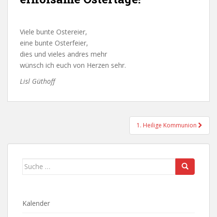
Viele bunte Ostereier,
eine bunte Osterfeier,
dies und vieles andres mehr
wünsch ich euch von Herzen sehr.
Lisl Güthoff
Beitragsnavigation
1. Heilige Kommunion
Suche
nach:
Kalender