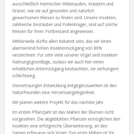
ausschließlich heimischer Wildstauden, Kräutern und
Gräser, wie sie auf gesunden und natürlich
gewachsenen Wiesen zu finden sind. Unsere Insekten,
zahlreiche Bestäuber und Pollenträger, sind auf solche
Wiesen für Ihren Fortbestand angewiesen.
Mittlerweile dürfte allen bekannt sein, das wir einen
alarmierend hohen Insektenrückgang von 80%
verzeichnen. Für sehr viele unserer Vögel sind Insekten
Nahrungsgrundlage, sodass wir auch hier einen
erheblichen Artenrückgang beobachten, sie verhungern
schlichtweg.
Diesertraurigen Entwicklung entgegenzuwirken ist den
Naturfreunden eine Herzensangelegenheit.
Wir planen weitere Projekt für das nächste Jahr.
Im ersten Pflanzjahr ist das Mähen der Blumen nicht
vorgesehen. Die abgeblühten Pflanzen ermöglichen den
Insekten eine erfolgreiche Überwinterung, an den
Samen erfreueun sich Vögel. Das erste Mähen ist für