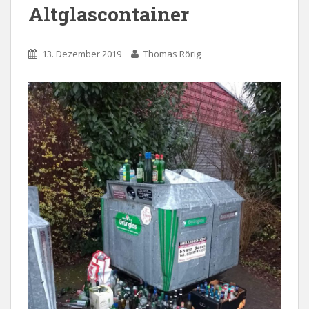
Altglascontainer
13. Dezember 2019
Thomas Rörig