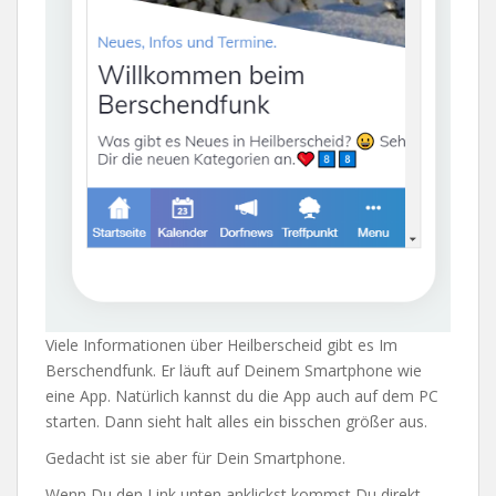
Viele Informationen über Heilberscheid gibt es Im
Berschendfunk. Er läuft auf Deinem Smartphone wie
eine App. Natürlich kannst du die App auch auf dem PC
starten. Dann sieht halt alles ein bisschen größer aus.
Gedacht ist sie aber für Dein Smartphone.
Wenn Du den Link unten anklickst kommst Du direkt