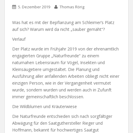
5. Dezember 2019
Thomas Rörig
Was hat es mit der Bepflanzung am Schleimer’s Platz
auf sich? Warum wird da nicht „sauber gemäht“?
Verlauf
Der Platz wurde im Frühjahr 2019 von der ehrenamtlich
engagierten Gruppe „Naturfreunde“ zu einem
naturnahen Lebensraum für Vögel, Insekten und
Kleinsäugetiere umgestaltet. Die Planung und
Ausführung aller anfallenden Arbeiten obliegt nicht einer
einzigen Person, wie in der Vergangenheit vermutet
wurde, sondern wurden und werden auch in Zufunft
immer gemeinschaftlich beschlossen.
Die Wildblumen und Kräuterwiese
Die Naturfreunde entschieden sich nach sorgfältiger
Abwägung für den Saatguthersteller Rieger und
Hoffmann, bekannt für hochwertiges Saatgut