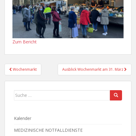
Zum Bericht
Beitragsnavigation
Wochenmarkt
Ausblick Wochenmarkt am 31. März
Suche
nach:
Kalender
MEDIZINISCHE NOTFALLDIENSTE