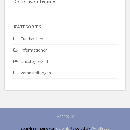
Die nächsten Termine
KATEGORIEN
Fundsachen
Informationen
Uncategorized
Veranstaltungen
IMPRESSUM
sparkling Theme von
Colorlib
Powered by
WordPress