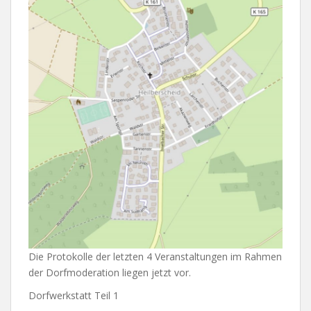
Die Protokolle der letzten 4 Veranstaltungen im Rahmen
der Dorfmoderation liegen jetzt vor.
Dorfwerkstatt Teil 1