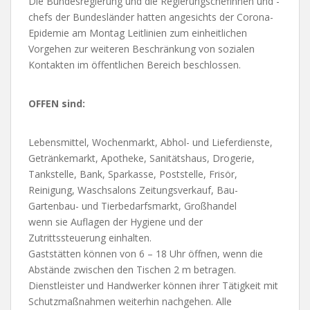
Die Bundesregierung und die Regierungschefinnen und -
chefs der Bundesländer hatten angesichts der Corona-
Epidemie am Montag Leitlinien zum einheitlichen
Vorgehen zur weiteren Beschränkung von sozialen
Kontakten im öffentlichen Bereich beschlossen.
OFFEN sind:
Lebensmittel, Wochenmarkt, Abhol- und Lieferdienste,
Getränkemarkt, Apotheke, Sanitätshaus, Drogerie,
Tankstelle, Bank, Sparkasse, Poststelle, Frisör,
Reinigung, Waschsalons Zeitungsverkauf, Bau-
Gartenbau- und Tierbedarfsmarkt, Großhandel
wenn sie Auflagen der Hygiene und der
Zutrittssteuerung einhalten.
Gaststätten können von 6 – 18 Uhr öffnen, wenn die
Abstände zwischen den Tischen 2 m betragen.
Dienstleister und Handwerker können ihrer Tätigkeit mit
Schutzmaßnahmen weiterhin nachgehen. Alle