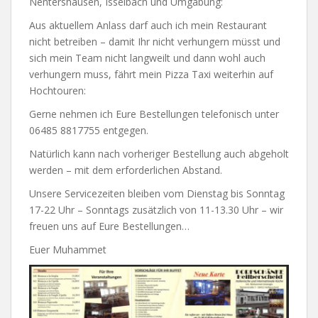
Nentershausen, Isselbach und Umgabung:
Aus aktuellem Anlass darf auch ich mein Restaurant
nicht betreiben – damit Ihr nicht verhungern müsst und
sich mein Team nicht langweilt und dann wohl auch
verhungern muss, fährt mein Pizza Taxi weiterhin auf
Hochtouren:
Gerne nehmen ich Eure Bestellungen telefonisch unter
06485 8817755 entgegen.
Natürlich kann nach vorheriger Bestellung auch abgeholt
werden – mit dem erforderlichen Abstand.
Unsere Servicezeiten bleiben vom Dienstag bis Sonntag
17-22 Uhr – Sonntags zusätzlich von 11-13.30 Uhr – wir
freuen uns auf Eure Bestellungen…
Euer Muhammet