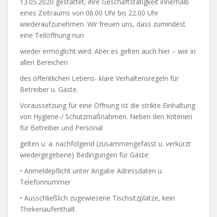
13.05.2020 gestattet, ihre Geschäftstätigkeit innerhalb
eines Zeitraums von 06.00 Uhr bis 22.00 Uhr
wiederaufzunehmen. Wir freuen uns, dass zumindest
eine Teilöffnung nun
wieder ermöglicht wird. Aber es gelten auch hier – wie in
allen Bereichen
des öffentlichen Lebens- klare Verhaltensregeln für
Betreiber u. Gäste.
Voraussetzung für eine Öffnung ist die strikte Einhaltung
von Hygiene-/ Schutzmaßnahmen. Neben den Kriterien
für Betreiber und Personal
gelten u. a. nachfolgend (zusammengefasst u. verkürzt
wiedergegebene) Bedingungen für Gäste:
• Anmeldepflicht unter Angabe Adressdaten u.
Telefonnummer
• Ausschließlich zugewiesene Tischsitzplätze, kein
Thekenaufenthalt