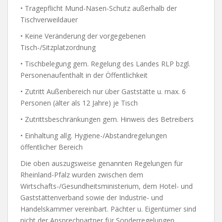
• Tragepflicht Mund-Nasen-Schutz außerhalb der
Tischverweildauer
• Keine Veränderung der vorgegebenen
Tisch-/Sitzplatzordnung
• Tischbelegung gem. Regelung des Landes RLP bzgl.
Personenaufenthalt in der Öffentlichkeit
• Zutritt Außenbereich nur über Gaststätte u. max. 6
Personen (älter als 12 Jahre) je Tisch
• Zutrittsbeschränkungen gem. Hinweis des Betreibers
• Einhaltung allg. Hygiene-/Abstandregelungen
öffentlicher Bereich
Die oben auszugsweise genannten Regelungen für
Rheinland-Pfalz wurden zwischen dem
Wirtschafts-/Gesundheitsministerium, dem Hotel- und
Gaststättenverband sowie der Industrie- und
Handelskammer vereinbart. Pächter u. Eigentümer sind
nicht der Ansprechpartner für Sonderregelungen.