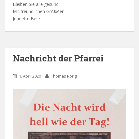
Bleiben Sie alle gesund!
Mit freundlichen GrÃ¼Ãen
Jeanette Beck
Nachricht der Pfarrei
1. April 2020
Thomas Rörig