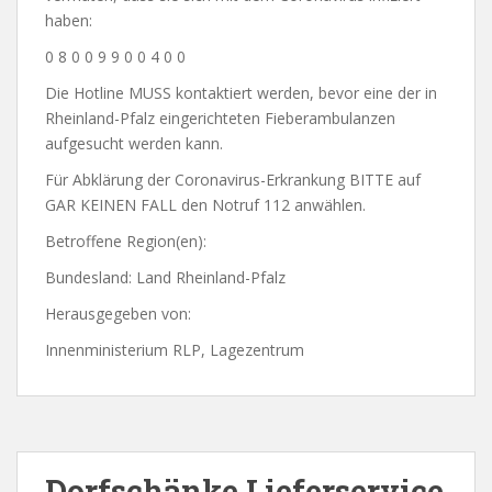
haben:
0 8 0 0 9 9 0 0 4 0 0
Die Hotline MUSS kontaktiert werden, bevor eine der in
Rheinland-Pfalz eingerichteten Fieberambulanzen
aufgesucht werden kann.
Für Abklärung der Coronavirus-Erkrankung BITTE auf
GAR KEINEN FALL den Notruf 112 anwählen.
Betroffene Region(en):
Bundesland: Land Rheinland-Pfalz
Herausgegeben von:
Innenministerium RLP, Lagezentrum
Dorfschänke Lieferservice